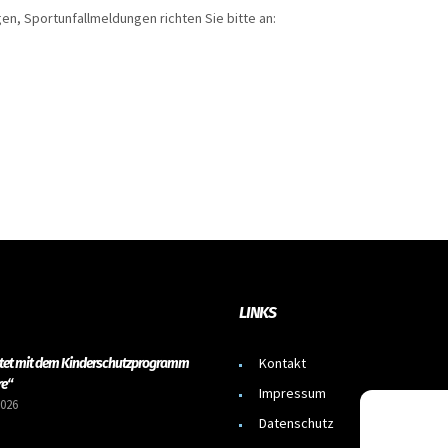
, Sportunfallmeldungen richten Sie bitte an:
LINKS
Kontakt
rtet mit dem Kinderschutzprogramm
re“
Impressum
2026
Datenschutz