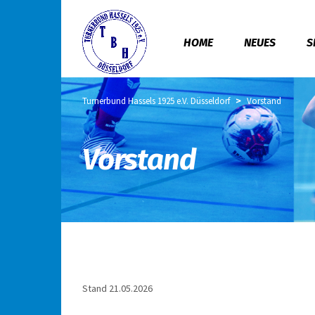
HOME
NEUES
S
>
Turnerbund Hassels 1925 e.V. Düsseldorf
Vorstand
Vorstand
Stand 21.05.2026