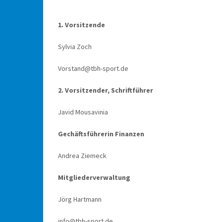
1. Vorsitzende
Sylvia Zoch
Vorstand@tbh-sport.de
2. Vorsitzender, Schriftführer
Javid Mousavinia
Gechäftsführerin Finanzen
Andrea Ziemeck
Mitgliederverwaltung
Jörg Hartmann
info@tbh-sport.de