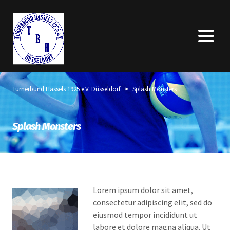
>
Turnerbund Hassels 1925 e.V. Düsseldorf
Splash Monsters
Splash Monsters
Lorem ipsum dolor sit amet,
consectetur adipiscing elit, sed do
eiusmod tempor incididunt ut
labore et dolore magna aliqua. Ut