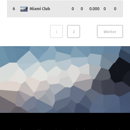
6
Miami Club
0
0
0.000
0
0
1
2
Weiter