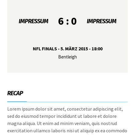
6 : 0
IMPRESSUM
IMPRESSUM
NFL FINALS - 5. MÄRZ 2015 - 18:00
Bentleigh
RECAP
Lorem ipsum dolor sit amet, consectetur adipiscing elit,
sed do eiusmod tempor incididunt ut labore et dolore
magna aliqua. Ut enim ad minim veniam, quis nostrud
exercitation ullamco laboris nisi ut aliquip ex ea commodo