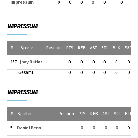
Impressum
0
0
0
0
0
0
IMPRESSUM
#
Spieler
Position
PTS
REB
AST
STL
BLK
FGM
157
Joey Butler
-
0
0
0
0
0
0
Gesamt
0
0
0
0
0
0
IMPRESSUM
#
Spieler
Position
PTS
REB
AST
STL
BLK
5
Daniel Benn
-
0
0
0
0
0