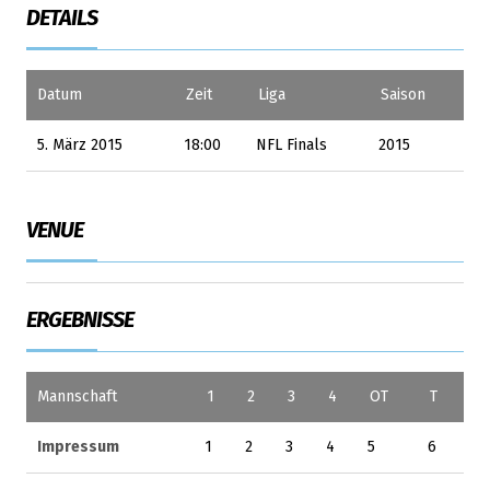
DETAILS
Datum
Zeit
Liga
Saison
5. März 2015
18:00
NFL Finals
2015
VENUE
ERGEBNISSE
Mannschaft
1
2
3
4
OT
T
Impressum
1
2
3
4
5
6