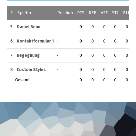
#
Spieler
Position
PTS
REB
AST
STL
BLK
5
Daniel Benn
-
0
0
0
0
0
6
Kontaktformular 1
-
0
0
0
0
0
7
Begegnung
-
0
0
0
0
0
8
Custom Styles
-
0
0
0
0
0
Gesamt
0
0
0
0
0