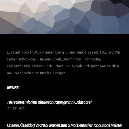
Lust auf Sport? Willkommen beim Turnerbund Hassels 1925 e.V. Wir
lieben Tchoukball, Hallenfußball, Badminton, Trampolin,
Leichtathletik, Eltern-Kind-Turnen, Volleyball und mehr. Melde dich
an – oder schreibe uns bei Fragen.
NEUES
TBH startet mit dem Kinderschutzprogramm „KidsCare“
29. Juli 2026
Unsere Düsseldorf VIKINGS werden zum 5. Mal Deutscher Tchoukball Meister