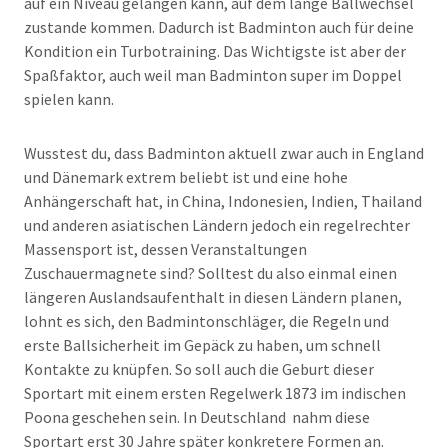
auf ein Niveau gelangen kann, auf dem lange Ballwechsel
zustande kommen. Dadurch ist Badminton auch für deine
Kondition ein Turbotraining. Das Wichtigste ist aber der
Spaßfaktor, auch weil man Badminton super im Doppel
spielen kann.
Wusstest du, dass Badminton aktuell zwar auch in England
und Dänemark extrem beliebt ist und eine hohe
Anhängerschaft hat, in China, Indonesien, Indien, Thailand
und anderen asiatischen Ländern jedoch ein regelrechter
Massensport ist, dessen Veranstaltungen
Zuschauermagnete sind? Solltest du also einmal einen
längeren Auslandsaufenthalt in diesen Ländern planen,
lohnt es sich, den Badmintonschläger, die Regeln und
erste Ballsicherheit im Gepäck zu haben, um schnell
Kontakte zu knüpfen. So soll auch die Geburt dieser
Sportart mit einem ersten Regelwerk 1873 im indischen
Poona geschehen sein. In Deutschland nahm diese
Sportart erst 30 Jahre später konkretere Formen an.