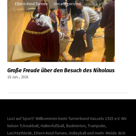
Eltern-Kind-Turnen
Uncategorized
Große Freude über den Besuch des Nikolaus
18 Jan., 2026
Lust auf Sport? Willkommen beim Turnerbund Hassels 1925 e.V. Wir
lieben Tchoukball, Hallenfußball, Badminton, Trampolin,
Leichtathletik, Eltern-Kind-Turnen, Volleyball und mehr. Melde dich