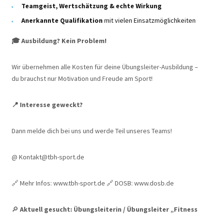
Teamgeist, Wertschätzung & echte Wirkung
Anerkannte Qualifikation
mit vielen Einsatzmöglichkeiten
🎓
Ausbildung? Kein Problem!
Wir übernehmen alle Kosten für deine Übungsleiter-Ausbildung –
du brauchst nur Motivation und Freude am Sport!
📍
Interesse geweckt?
Dann melde dich bei uns und werde Teil unseres Teams!
@ Kontakt@tbh-sport.de
🔗 Mehr Infos: www.tbh-sport.de 🔗 DOSB: www.dosb.de
🔎
Aktuell gesucht: Übungsleiterin / Übungsleiter „Fitness