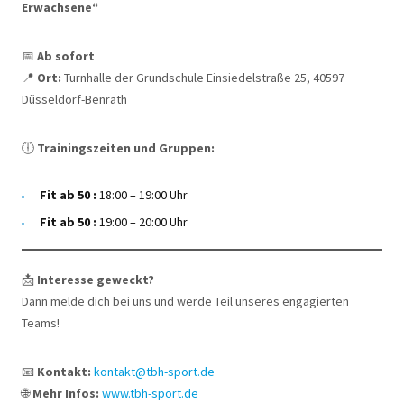
Erwachsene“
📅
Ab sofort
📍
Ort:
Turnhalle der Grundschule Einsiedelstraße 25, 40597
Düsseldorf-Benrath
🕕
Trainingszeiten und Gruppen:
Fit ab 50 :
18:00 – 19:00 Uhr
Fit ab 50 :
19:00 – 20:00 Uhr
📩
Interesse geweckt?
Dann melde dich bei uns und werde Teil unseres engagierten
Teams!
📧
Kontakt:
kontakt@tbh-sport.de
🌐
Mehr Infos:
www.tbh-sport.de