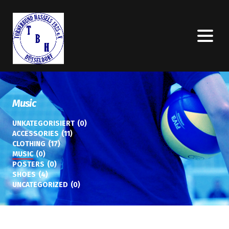
Music
UNKATEGORISIERT
(0)
ACCESSORIES
(11)
CLOTHING
(17)
MUSIC
(0)
POSTERS
(0)
SHOES
(4)
UNCATEGORIZED
(0)