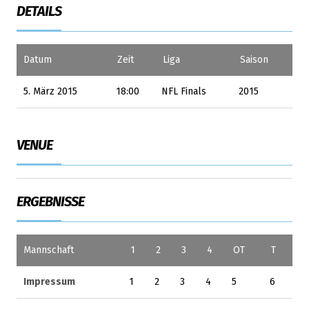
DETAILS
Datum
Zeit
Liga
Saison
5. März 2015
18:00
NFL Finals
2015
VENUE
ERGEBNISSE
Mannschaft
1
2
3
4
OT
T
Impressum
1
2
3
4
5
6