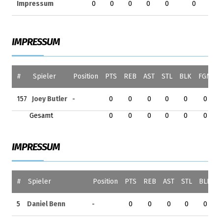
Impressum
0
0
0
0
0
0
IMPRESSUM
#
Spieler
Position
PTS
REB
AST
STL
BLK
FGM
157
Joey Butler
-
0
0
0
0
0
0
Gesamt
0
0
0
0
0
0
IMPRESSUM
#
Spieler
Position
PTS
REB
AST
STL
BLK
5
Daniel Benn
-
0
0
0
0
0