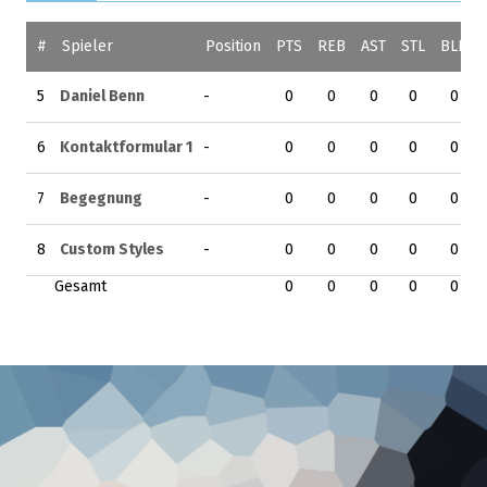
#
Spieler
Position
PTS
REB
AST
STL
BLK
5
Daniel Benn
-
0
0
0
0
0
6
Kontaktformular 1
-
0
0
0
0
0
7
Begegnung
-
0
0
0
0
0
8
Custom Styles
-
0
0
0
0
0
Gesamt
0
0
0
0
0