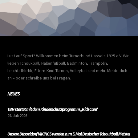
Lust auf Sport? Willkommen beim Turnerbund Hassels 1925 e.V. Wir
lieben Tchoukball, Hallenfußball, Badminton, Trampolin,
Leichtathletik, Eltern-Kind-Turnen, Volleyball und mehr. Melde dich
an – oder schreibe uns bei Fragen.
NEUES
TBH startet mit dem Kinderschutzprogramm „KidsCare“
29. Juli 2026
Unsere Düsseldorf VIKINGS werden zum 5. Mal Deutscher Tchoukball Meister