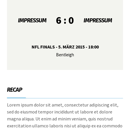
6 : 0
IMPRESSUM
IMPRESSUM
NFL FINALS - 5. MÄRZ 2015 - 18:00
Bentleigh
RECAP
Lorem ipsum dolor sit amet, consectetur adipiscing elit,
sed do eiusmod tempor incididunt ut labore et dolore
magna aliqua. Ut enim ad minim veniam, quis nostrud
exercitation ullamco laboris nisi ut aliquip ex ea commodo